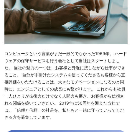
コンピュータという言葉がまだ一般的でなかった1969年。 ハード
ウェアの保守サービスを行う会社として当社はスタートしまし
た。 当社の魅力の一つは、お客様と身近に接しながら仕事ができ
ること。 自分が手掛けたシステムを使ってくださるお客様から直
接評価をいただけることは、大きなモチベーションになるのと同
時に、エンジニアとしての成長にも繋がります。 これからも社員
一人ひとりが技術力だけでなく人間力も磨き、お客様から信頼さ
れる関係を築いていきたい。 2019年に50周年を迎えた当社で
は、「信頼と信頼」の社是を、私たちと一緒に守っていってくだ
さる方を募集しています。