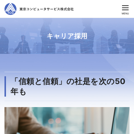
CLOSE
MENU
キャリア採用
「信頼と信頼」の社是を次の50
年も