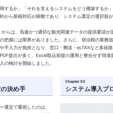
用するか」「それを支えるシステムをどう構築するか
約から新税対応が困難であり、システム選定の選択肢
）からは、迅速かつ適切な観光関連データの提供要請が
の把握には限界がありました。さらに、宿泊税の業務
や手入力が負担となり、窓口・郵送・eLTAXなど多経
PDF提出が多く、Excel取込前提の運用と整合せず現
入の検討を開始しました。
Chapter 03
定の決め手
システム導入プ
ー選定で重視したのは、