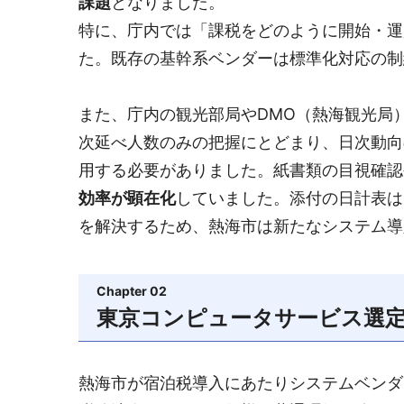
課題
となりました。
特に、庁内では「課税をどのように開始・運
た。既存の基幹系ベンダーは標準化対応の制
また、庁内の観光部局やDMO（熱海観光局
次延べ人数のみの把握にとどまり、日次動向
用する必要がありました。紙書類の目視確認
効率が顕在化
していました。添付の日計表は
を解決するため、熱海市は新たなシステム導
Chapter 02
東京コンピュータサービス選
熱海市が宿泊税導入にあたりシステムベンダ