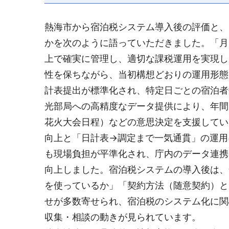
熱海市から宿泊税システム導入後の評価と、
かを次のように語っていただきました。「月
上で確実に管理し、適切な課税運用を実現し
性を保ちながら、当初構想どおりの運用形態
計表提出が標準化され、特定日ごとの宿泊者
光部局への高精度なデータ提供により、年間
花火大会日程）などの意思決定を支援してい
向上と「日計表→調定まで一気通貫」の運用
も現場負担が平準化され、庁内のデータ連携
向上しました。宿泊税システムの導入後は、
を使っているか」「契約方法（随意契約）と
せが多数寄せられ、宿泊税のシステム化に関
収集・相談の動きが見られています。