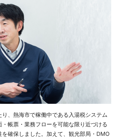
たり、熱海市で稼働中である入湯税システム
面・帳票・業務フローを可能な限り近づける
性を確保しました。加えて、観光部局・DMO