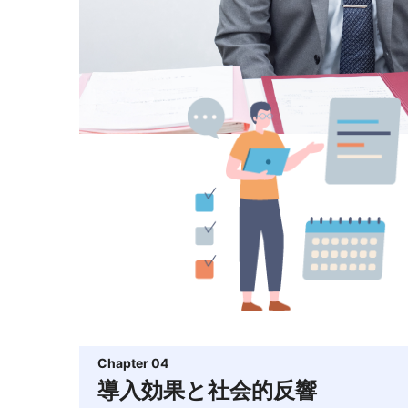
Chapter 04
導入効果と社会的反響