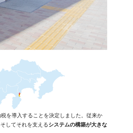
泊税を導入することを決定しました。従来か
、そしてそれを支える
システムの構築が大きな