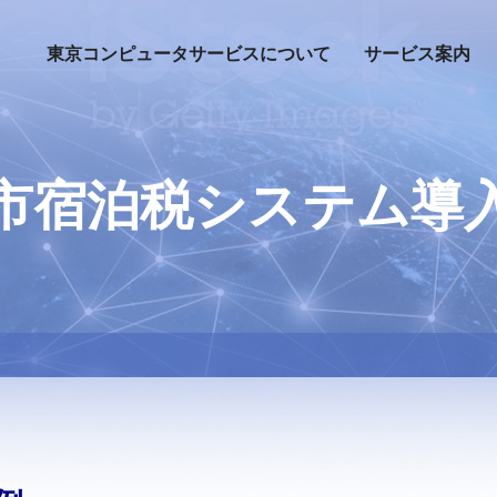
東京コンピュータサービスについて
サービス案内
市宿泊税システム導