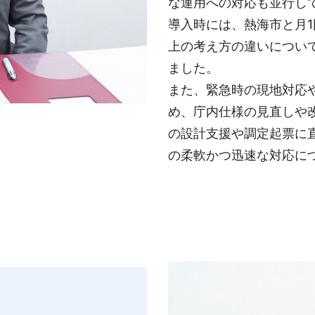
な運用への対応も並行し
導入時には、熱海市と月
上の考え方の違いについ
ました。
また、緊急時の現地対応
め、庁内仕様の見直しや
の設計支援や調定起票に
の柔軟かつ迅速な対応に