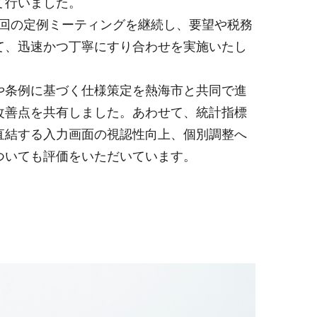
て行いました。
1回の定例ミーティングを継続し、要望や税務
て、迅速かつ丁寧にすり合わせを実施いたし
や条例に基づく仕様策定を熱海市と共同で進
改善点を共有しました。あわせて、統計指標
直結する入力画面の視認性向上、個別調整へ
ついても評価をいただいています。