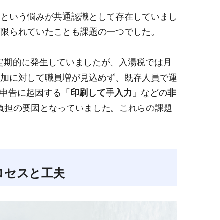
」という悩みが共通認識として存在していまし
が限られていたことも課題の一つでした。
定期的に発生していましたが、入湯税では月
追加に対して職員増が見込めず、既存人員で運
路申告に起因する「
印刷して手入力
」などの
非
場負担の要因となっていました。これらの課題
ロセスと工夫